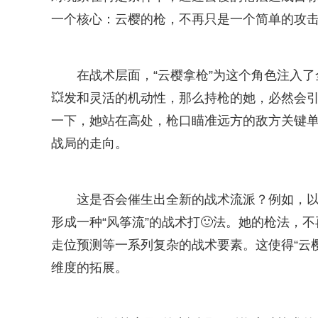
一个核心：云樱的枪，不再只是一个简单的攻
在战术层面，“云樱拿枪”为这个角色注入
💥发和灵活的机动性，那么持枪的她，必然会
一下，她站在高处，枪口瞄准远方的敌方关键
战局的走向。
这是否会催生出全新的战术流派？例如，以
形成一种“风筝流”的战术打🙂法。她的枪法，
走位预测等一系列复杂的战术要素。这使得“云
维度的拓展。