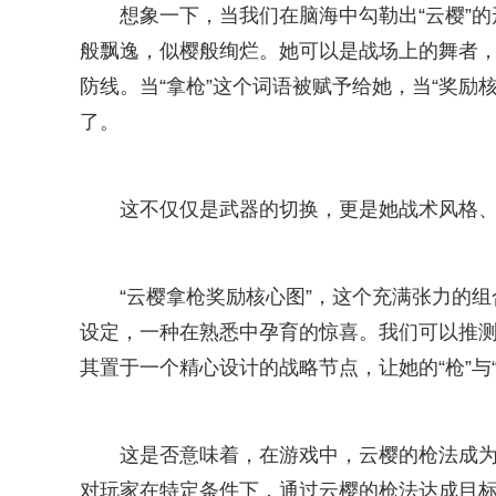
想象一下，当我们在脑海中勾勒出“云樱”
般飘逸，似樱般绚烂。她可以是战场上的舞者，
防线。当“拿枪”这个词语被赋予给她，当“奖励
了。
这不仅仅是武器的切换，更是她战术风格
“云樱拿枪奖励核心图”，这个充满张力的
设定，一种在熟悉中孕育的惊喜。我们可以推
其置于一个精心设计的战略节点，让她的“枪”与“
这是否意味着，在游戏中，云樱的枪法成
对玩家在特定条件下，通过云樱的枪法达成目