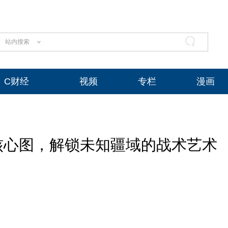
站内搜索
C财经
视频
专栏
漫画
核心图，解锁未知疆域的战术艺术