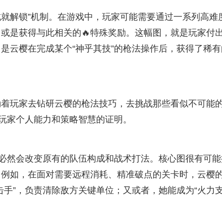
成就解锁”机制。在游戏中，玩家可能需要通过一系列高难
或是获得与此相关的🔥特殊奖励。这幅图，就是玩家付
是云樱在完成某个“神乎其技”的枪法操作后，获得了稀有
励着玩家去钻研云樱的枪法技巧，去挑战那些看似不可能
是玩家个人能力和策略智慧的证明。
现，必然会改变原有的队伍构成和战术打法。核心图很有可能
。例如，在面对需要远程消耗、精准破点的关卡时，云樱
击手”，负责清除敌方关键单位；又或者，她能成为“火力