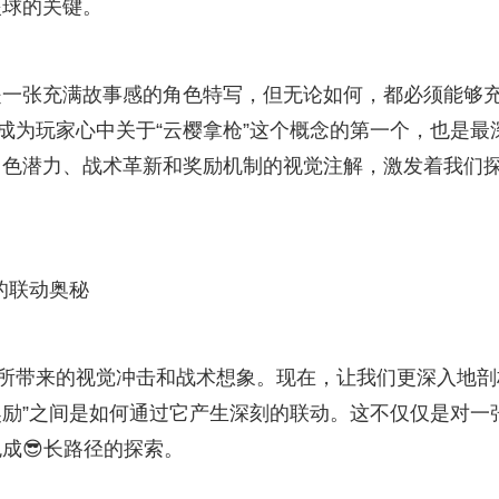
眼球的关键。
是一张充满故事感的角色特写，但无论如何，都必须能够
成为玩家心中关于“云樱拿枪”这个概念的第一个，也是最
角色潜力、战术革新和奖励机制的视觉注解，激发着我们
的联动奥秘
”所带来的视觉冲击和战术想象。现在，让我们更深入地剖
奖励”之间是如何通过它产生深刻的联动。这不仅仅是对一
成😎长路径的探索。