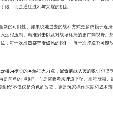
击手段，而是通往胜利与荣耀的钥匙。
了全新的可能性。如果说她过去的战斗方式更多依赖于近身
引入远程压制、精准射击以及对战场格局的更广阔视野。
单位，每一次射击都带着破风的锐利，每一次弹道都可能
云樱为核心的🔥远程火力点，配合前线队友的吸引和控
不再是简单的“点射”，而是需要考虑弹道下坠、射程衰减、
樱拿枪”不仅仅是角色的改变，更是玩家操作深度和战术策