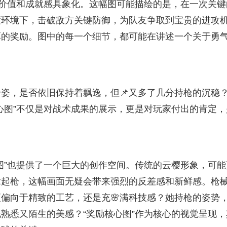
术的价值和成就感具象化。这幅图可能描绘的是，在一次关键
度环境下，击破敌方关键防御，为队友争取到宝贵的进攻
厚的奖励。图中的每一个细节，都可能在讲述一个关于勇
姿，是否依旧保持着飘逸，但📌又多了几分持枪的沉稳
核心图”不仅是对战术成果的展示，更是对玩家付出的肯定，
图”也提供了一个巨大的创作空间。传统的云樱形象，可能
拿起枪，这幅画面无疑会带来强烈的反差感和新鲜感。枪
更偏向于精致的工艺，还是充🌸满科技感？她持枪的姿势
熟悉又陌生的美感？“奖励核心图”作为核心的视觉呈现，