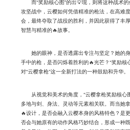
而“奖励核心图”的出💡现，则将这种战
攻坚战中，云樱如何凭借精准的枪法，在高难
会，最终夺取了战役的胜利，并因此获得了丰
智慧与精准的🔥故事。
她的眼神，是否透露出专注与坚定？她的身
手中的枪，是否闪烁着胜利的🔥光芒？“奖励
对“云樱拿枪”这一全新打法的一种鼓励和升华。
从视觉和美术的角度，“云樱拿枪奖励核心
多地与剑、身法、灵动等元素相关联。而当她
🔥设计，是否会融入云樱本身的风格特色？是
否会与她原有的动作风格巧妙结合，形成一种既