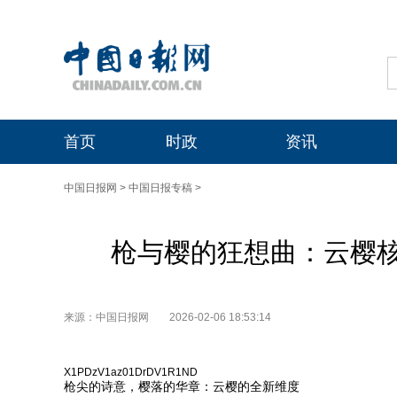
首页
时政
资讯
中国日报网
>
中国日报专稿
>
枪与樱的狂想曲：云樱
来源：中国日报网
2026-02-06 18:53:14
X1PDzV1az01DrDV1R1ND
枪尖的诗意，樱落的华章：云樱的全新维度