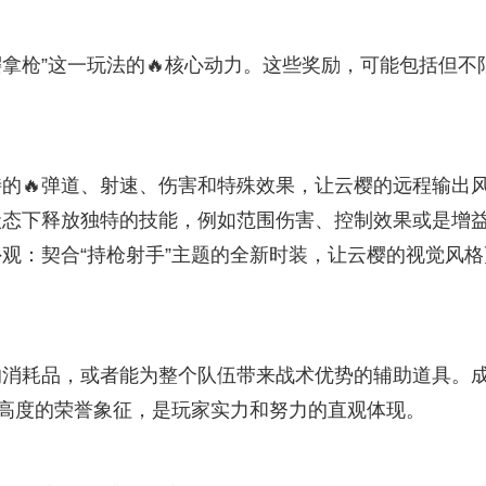
樱拿枪”这一玩法的🔥核心动力。这些奖励，可能包括但不
的🔥弹道、射速、伤害和特殊效果，让云樱的远程输出
状态下释放独特的技能，例如范围伤害、控制效果或是增
观：契合“持枪射手”主题的全新时装，让云樱的视觉风格
的消耗品，或者能为整个队伍带来战术优势的辅助道具。
定高度的荣誉象征，是玩家实力和努力的直观体现。